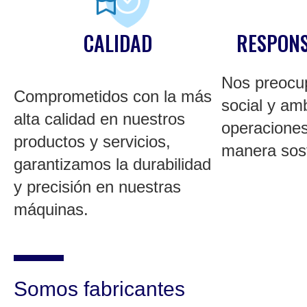
CALIDAD
RESPONS
Nos preocu
Comprometidos con la más
social y am
alta calidad en nuestros
operacione
productos y servicios,
manera sost
garantizamos la durabilidad
y precisión en nuestras
máquinas.
Somos fabricantes