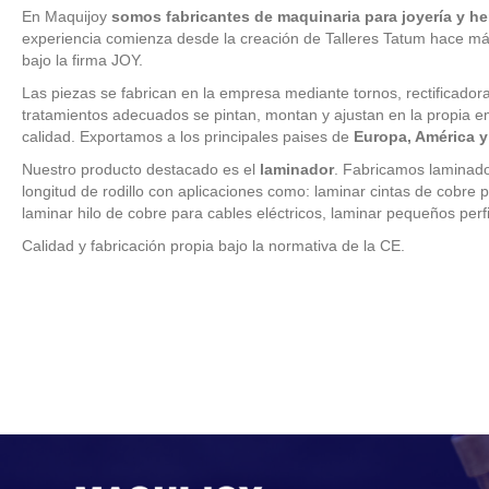
En Maquijoy
somos fabricantes de maquinaria para joyería y h
experiencia comienza desde la creación de Talleres Tatum hace más
bajo la firma JOY.
Las piezas se fabrican en la empresa mediante tornos, rectificadoras
tratamientos adecuados se pintan, montan y ajustan en la propia em
calidad. Exportamos a los principales paises de
Europa, América y
Nuestro producto destacado es el
laminador
. Fabricamos laminad
longitud de rodillo con aplicaciones como: laminar cintas de cobre p
laminar hilo de cobre para cables eléctricos, laminar pequeños perfi
Calidad y fabricación propia bajo la normativa de la CE.