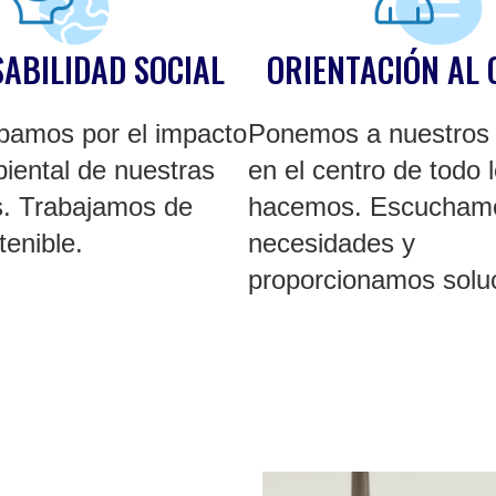
ABILIDAD SOCIAL
ORIENTACIÓN AL 
pamos por el impacto
Ponemos a nuestros 
biental de nuestras
en el centro de todo 
s. Trabajamos de
hacemos. Escucham
enible.
necesidades y
proporcionamos solu